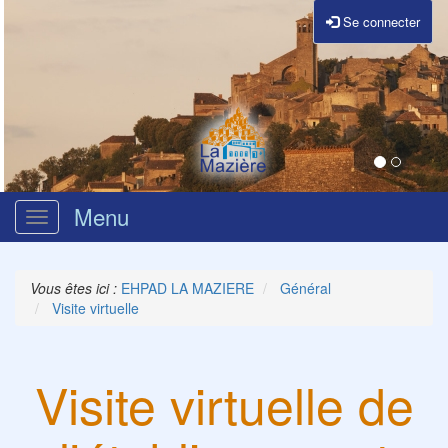
Se connecter
Menu
Ouvrir
le
menu
Vous êtes ici :
EHPAD LA MAZIERE
Général
Visite virtuelle
Visite virtuelle de