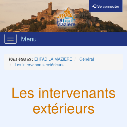
Se connecter
Menu
Ouvrir
le
menu
Vous êtes ici :
EHPAD LA MAZIERE
Général
Les intervenants extérieurs
Les intervenants
extérieurs