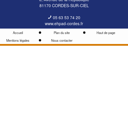
81170
CORDES-SUR-CIEL
05 63 53 74 20
www.ehpad-cordes.fr
Accueil
Plan du site
Haut de page
Mentions légales
Nous contacter