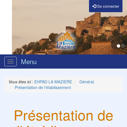
Se connecter
Menu
Ouvrir
le
menu
Vous êtes ici :
EHPAD LA MAZIERE
Général
Présentation de l'établissement
Présentation de